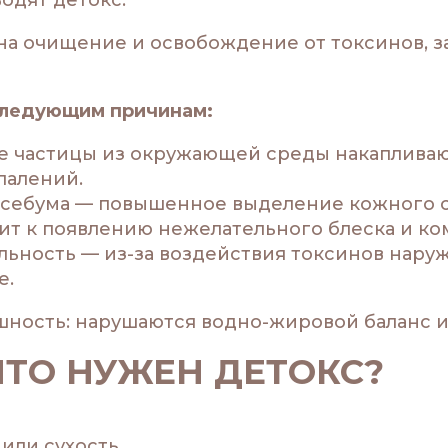
на очищение и освобождение от токсинов, 
следующим причинам:
 частицы из окружающей среды накапливаютс
палений.
 себума — повышенное выделение кожного с
т к появлению нежелательного блеска и ко
ьность — из-за воздействия токсинов нару
е.
ность: нарушаются водно-жировой баланс и 
ЧТО НУЖЕН ДЕТОКС?
ли сухость.