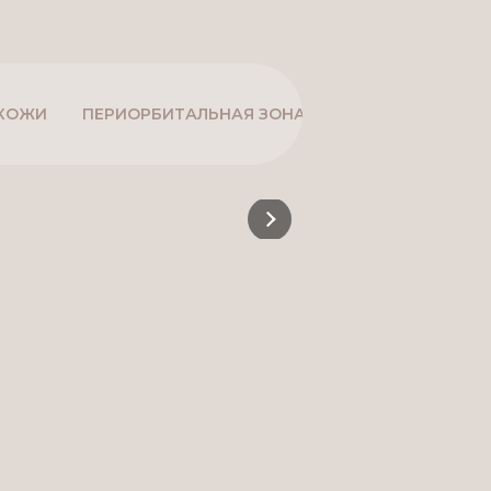
 КОЖИ
ПЕРИОРБИТАЛЬНАЯ ЗОНА
КОНТУРНАЯ ПЛА