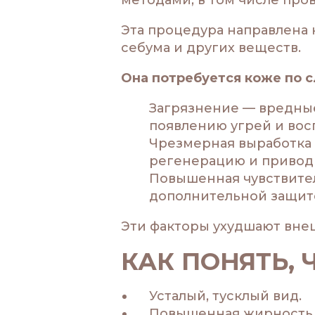
Эта процедура направлена 
себума и других веществ.
Она потребуется коже по 
Загрязнение — вредные
появлению угрей и вос
Чрезмерная выработка
регенерацию и приводи
Повышенная чувствител
дополнительной защит
Эти факторы ухудшают внеш
КАК ПОНЯТЬ, 
Усталый, тусклый вид.
Повышенная жирность и