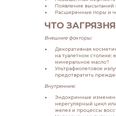
Появление высыпаний 
Расширенные поры и ч
ЧТО ЗАГРЯЗН
Внешние факторы:
Декоративная косметик
на туалетном столике: 
минеральное масло?
Ультрафиолетовое излу
предотвратить прежде
Внутренние:
Эндокринные изменени
нерегулярный цикл или
желез и процессы восс