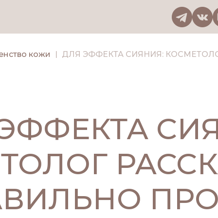
енство кожи
ДЛЯ ЭФФЕКТА СИЯНИЯ: КОСМЕТОЛОГ РАССКАЗАЛА, КАК
ЭФФЕКТА СИ
ТОЛОГ РАССК
АВИЛЬНО ПР