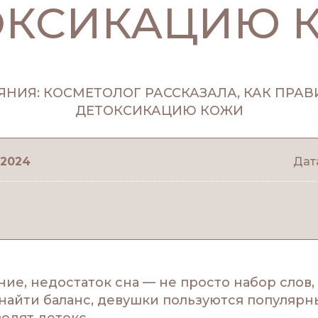
ОКСИКАЦИЮ 
 2024
Дат
ие, недостаток сна — не просто набор слов,
 найти баланс, девушки пользуются популяр
одят детокс.