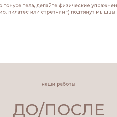
 о тонусе тела, делайте физические упражне
ио, пилатес или стретчинг) подтянут мышцы,
наши работы
ДО/ПОСЛЕ