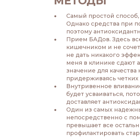
МЕТОДЫ
Самый простой способ, 
Однако средства при п
поэтому антиоксидантн
Прием БАДов. Здесь вс
кишечником и не сочет
не дать никакого эффек
меня в клинике сдают 
значение для качества
придерживаясь четких 
Внутривенное вливание
будет усваиваться, пот
доставляет антиоксида
Один из самых надежны
непосредственно с пом
превышает все остальн
профилактировать стар