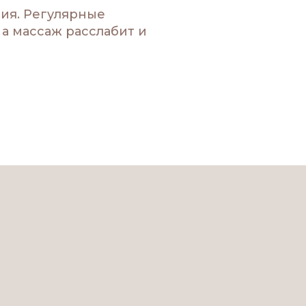
ния. Регулярные
 а массаж расслабит и