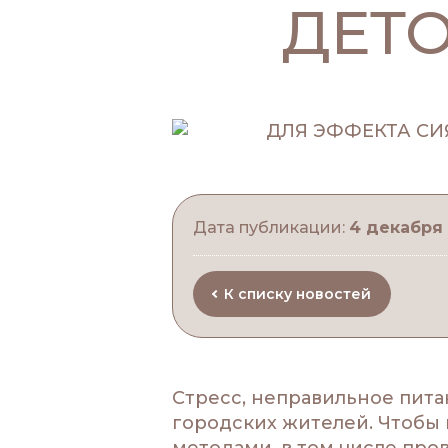
ДЕТ
Дата публикации:
4 декабря
К списку новостей
Стресс, неправильное питан
городских жителей. Чтобы
методами, в том числе пров