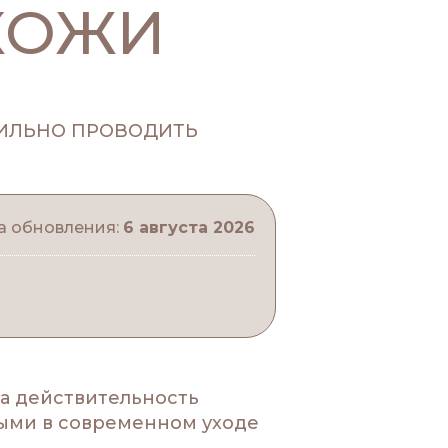
КОЖИ
а обновления:
6 августа 2026
 а действительность
ными в современном уходе