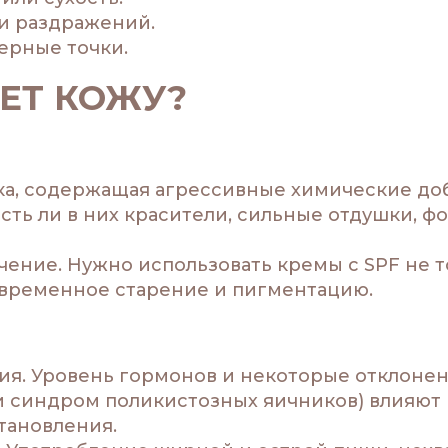
и раздражений.
ерные точки.
ЯЕТ КОЖУ?
а, содержащая агрессивные химические доб
есть ли в них красители, сильные отдушки, 
чение. Нужно использовать кремы с SPF не т
временное старение и пигментацию.
я. Уровень гормонов и некоторые отклонен
 синдром поликистозных яичников) влияют 
тановления.