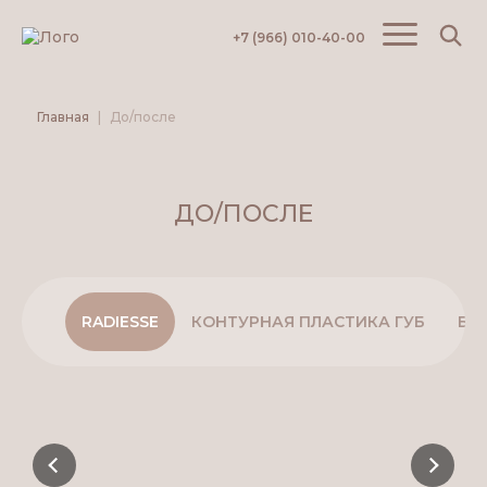
+7 (966) 010-40-00
Главная
До/после
ДО/ПОСЛЕ
RADIESSE
КОНТУРНАЯ ПЛАСТИКА ГУБ
БО