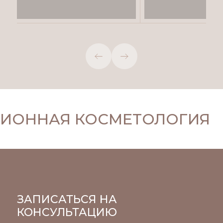
Главный врач клиники,
врач-косметоло
ведущий специалист,
врач-косметолог,
дерматолог
ОННАЯ КОСМЕТОЛОГИЯ
ЗАПИСАТЬСЯ НА
КОНСУЛЬТАЦИЮ