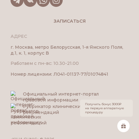
ЗАПИСАТЬСЯ
АДРЕС
г. Москва, метро Белорусская, 1-я Ямского Поля,
д.1, к. 1, корпус В
Работаем с пн-вс: 10.30-21.00
Номер лицензии: Л041-01137-77/01074841
Официальный интернет-портал
правовой информации
Получить бонус 3000₽
Рубрикатор клинических
на первую аппаратную
рекомендаций
процедуру