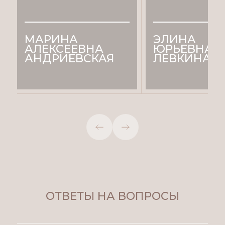
МАРИНА
ЭЛИНА
АЛЕКСЕЕВНА
ЮРЬЕВНА
АНДРИЕВСКАЯ
ЛЕВКИНА
Главный врач клиники,
врач-косметоло
ведущий специалист,
врач-косметолог,
дерматолог
ОТВЕТЫ НА ВОПРОСЫ