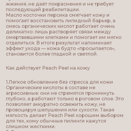
жжения, не даёт покраснения и не требует
последующей реабилитации.
Масло косточки персика смягчает кожу и
помогает восстановить липидный барьер, а
смесь органических кислот работает очень
деликатно: лишь растворяет связи между
омертвевшими клетками и помогает им мягко
отделиться. В итоге результат напоминает
эффект ухода — кожа будто «просыпается»,
становится более гладкой и светлой.
Как действует Peach Peel на кожу
1.Легкое обновление без стресса для кожи
Органические кислоты в составе не
агрессивные: они не стремятся проникнуть
глубоко, а работают только в роговом слое. Это
позволяет аккуратно освежить кожу, не
провоцируя шелушения или сухости. Такая
мягкость делает Peach Peel хорошим выбором
для тех, кому обычные пилинги кажутся
слишком жесткими.