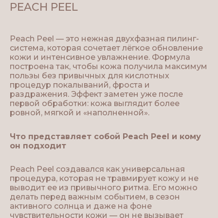
PEACH PEEL
Peach Peel — это нежная двухфазная пилинг-
система, которая сочетает лёгкое обновление
кожи и интенсивное увлажнение. Формула
построена так, чтобы кожа получила максимум
пользы без привычных для кислотных
процедур покалываний, фроста и
раздражения. Эффект заметен уже после
первой обработки: кожа выглядит более
ровной, мягкой и «наполненной».
Что представляет собой Peach Peel и кому
он подходит
Peach Peel создавался как универсальная
процедура, которая не травмирует кожу и не
выводит ее из привычного ритма. Его можно
делать перед важным событием, в сезон
активного солнца и даже на фоне
чувствительности кожи — он не вызывает