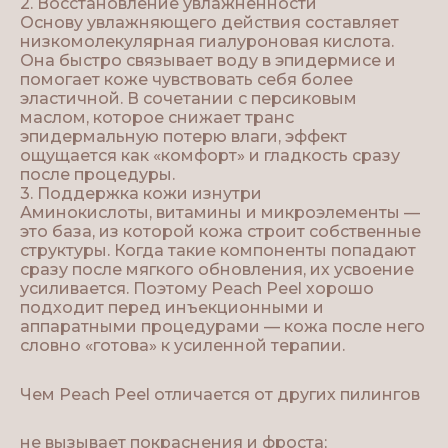
2. Восстановление увлажненности
Основу увлажняющего действия составляет
низкомолекулярная гиалуроновая кислота.
Она быстро связывает воду в эпидермисе и
помогает коже чувствовать себя более
эластичной. В сочетании с персиковым
маслом, которое снижает транс
эпидермальную потерю влаги, эффект
ощущается как «комфорт» и гладкость сразу
после процедуры.
3. Поддержка кожи изнутри
Аминокислоты, витамины и микроэлементы —
это база, из которой кожа строит собственные
структуры. Когда такие компоненты попадают
сразу после мягкого обновления, их усвоение
усиливается. Поэтому Peach Peel хорошо
подходит перед инъекционными и
аппаратными процедурами — кожа после него
словно «готова» к усиленной терапии.
Чем Peach Peel отличается от других пилингов
не вызывает покраснения и фроста;