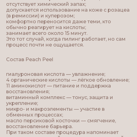
отсутствует химический запах;
допускается использование на коже с розацеа
(в ремиссии) и куперозом;
комфортно переносится даже теми, кто
обычно реагирует на кислоты;
занимает всего около 15 минут.
Это тот случай, когда пилинг работает, но сам
процесс почти не ощущается.
Состав Peach Peel
гиалуроновая кислота — увлажнение;
4 органические кислоты — лёгкое обновление;
11 аминокислот — питание и поддержка
восстановления;
витаминный комплекс — тонус, защита и
укрепление;
микро- и макроэлементы — участие в
обменных процессах;
масло персиковой косточки — смягчение,
восстановление барьера.
При таком составе процедура напоминает