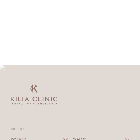
МЕНЮ
УСЛУГИ
О НАС