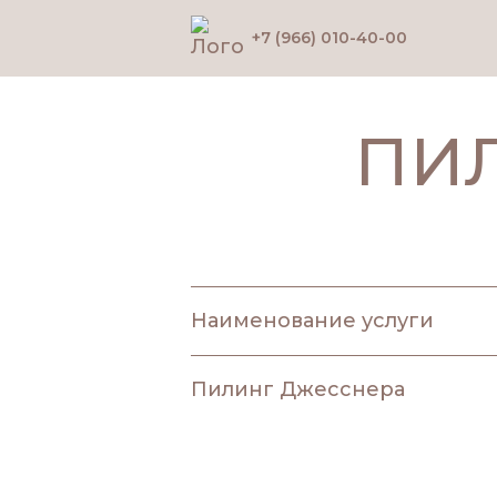
+7 (966) 010-40-00
Главная
Услуги
Эстетическа
ПИ
Наименование услуги
Пилинг Джесснера