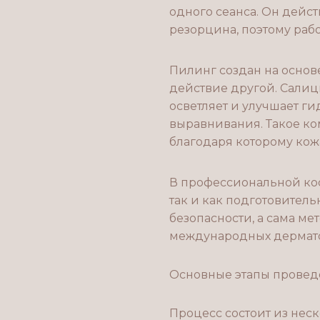
одного сеанса. Он дейст
резорцина, поэтому рабо
Пилинг создан на основ
действие другой. Салиц
осветляет и улучшает г
выравнивания. Такое к
благодаря которому кож
В профессиональной кос
так и как подготовител
безопасности, а сама м
международных дермато
Основные этапы прове
Процесс состоит из неск