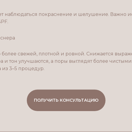
ет наблюдаться покраснение и шелушение. Важно и
PF.
сснера
о более свежей, плотной и ровной. Снижается выра
ура и тон улучшаются, а поры выглядят более чисты
 из 3–5 процедур.
ПОЛУЧИТЬ КОНСУЛЬТАЦИЮ