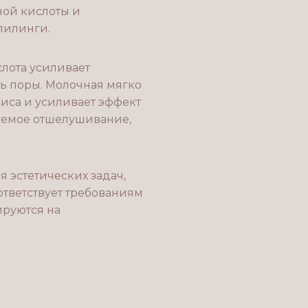
ной кислоты и
пилинги.
лота усиливает
ть поры. Молочная мягко
иса и усиливает эффект
уемое отшелушивание,
 эстетических задач,
ответствует требованиям
ируются на