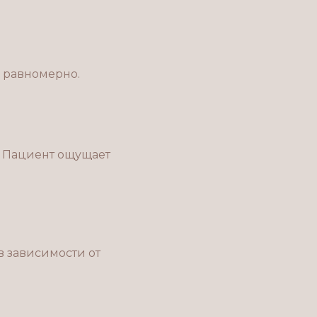
и равномерно.
. Пациент ощущает
в зависимости от