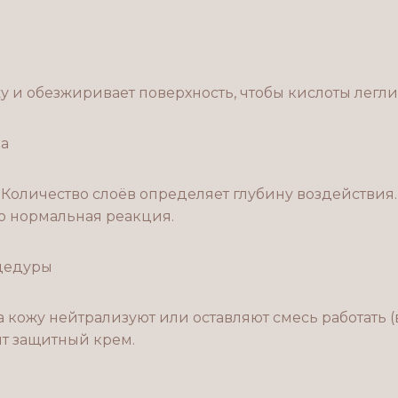
у и обезжиривает поверхность, чтобы кислоты легл
ва
 Количество слоёв определяет глубину воздействия
о нормальная реакция.
оцедуры
 кожу нейтрализуют или оставляют смесь работать (
ят защитный крем.