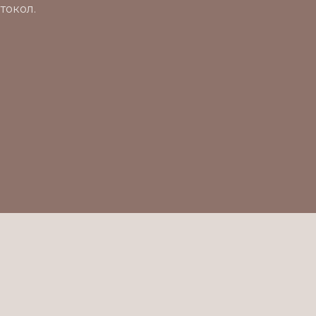
токол.