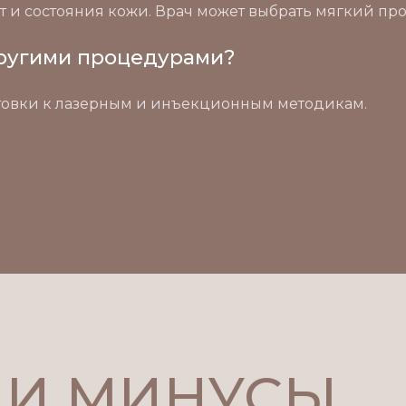
т и состояния кожи. Врач может выбрать мягкий про
другими процедурами?
отовки к лазерным и инъекционным методикам.
 И МИНУСЫ