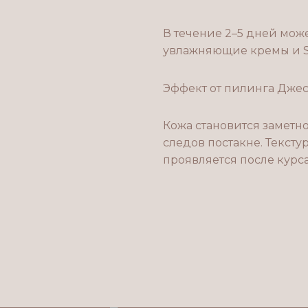
В течение 2–5 дней мож
увлажняющие кремы и S
Эффект от пилинга Дже
Кожа становится заметн
следов постакне. Текст
проявляется после курса