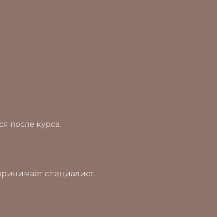
я после курса.
принимает специалист.