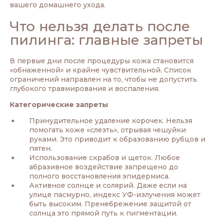
вашего домашнего ухода.
Что нельзя делать после
пилинга: главные запреты
В первые дни после процедуры кожа становится
«обнаженной» и крайне чувствительной. Список
ограничений направлен на то, чтобы не допустить
глубокого травмирования и воспаления.
Категорические запреты
Принудительное удаление корочек. Нельзя
помогать коже «слезть», отрывая чешуйки
руками. Это приводит к образованию рубцов и
пятен.
Использование скрабов и щеток. Любое
абразивное воздействие запрещено до
полного восстановления эпидермиса.
Активное солнце и солярий. Даже если на
улице пасмурно, индекс УФ-излучения может
быть высоким. Пренебрежение защитой от
солнца это прямой путь к пигментации.