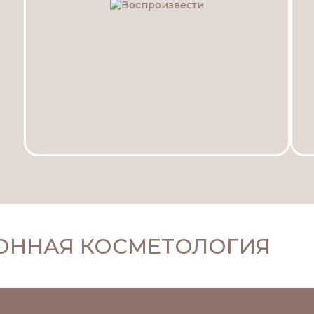
НАЯ КОСМЕТОЛОГИЯ
KI