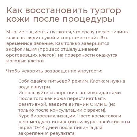
Как восстановить тургор
кожи после процедуры
Многие пациенты пугаются, что сразу после пилинга
кожа выглядит сухой и «пергаментной». Это
временное явление. Как только завершится
эксфолиация (процесс отшелушивания
ороговевших клеток), на поверхности окажутся
молодые клетки.
Чтобы ускорить возвращение упругости:
Соблюдайте питьевой режим. Клеткам нужна
вода изнутри.
Используйте сыворотки с антиоксидантами.
После того как кожа перестанет быть
реактивной, введите витамин С или Е (но
только после консультации с врачом).
Курс биоревитализации. Часто косметологи
рекомендуют инъекции гиалуроновой кислоты
через 10–14 дней после пилинга для
закрепления результата.