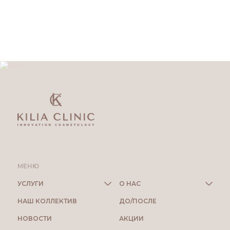
МЕНЮ
УСЛУГИ
О НАС
НАШ КОЛЛЕКТИВ
ДО/ПОСЛЕ
НОВОСТИ
АКЦИИ