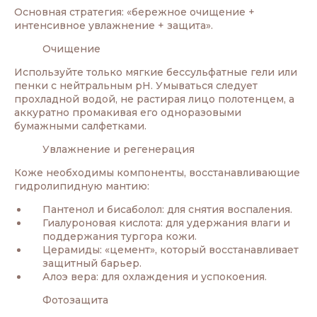
Основная стратегия: «бережное очищение +
интенсивное увлажнение + защита».
Очищение
Используйте только мягкие бессульфатные гели или
пенки с нейтральным pH. Умываться следует
прохладной водой, не растирая лицо полотенцем, а
аккуратно промакивая его одноразовыми
бумажными салфетками.
Увлажнение и регенерация
Коже необходимы компоненты, восстанавливающие
гидролипидную мантию:
Пантенол и бисаболол: для снятия воспаления.
Гиалуроновая кислота: для удержания влаги и
поддержания тургора кожи.
Церамиды: «цемент», который восстанавливает
защитный барьер.
Алоэ вера: для охлаждения и успокоения.
Фотозащита