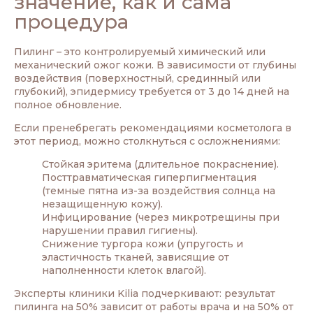
значение, как и сама
процедура
Пилинг – это контролируемый химический или
механический ожог кожи. В зависимости от глубины
воздействия (поверхностный, срединный или
глубокий), эпидермису требуется от 3 до 14 дней на
полное обновление.
Если пренебрегать рекомендациями косметолога в
этот период, можно столкнуться с осложнениями:
Стойкая эритема (длительное покраснение).
Посттравматическая гиперпигментация
(темные пятна из-за воздействия солнца на
незащищенную кожу).
Инфицирование (через микротрещины при
нарушении правил гигиены).
Снижение тургора кожи (упругость и
эластичность тканей, зависящие от
наполненности клеток влагой).
Эксперты клиники Kilia подчеркивают: результат
пилинга на 50% зависит от работы врача и на 50% от